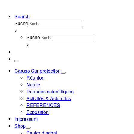
Search
Suche
×
Suche
×
Menu
Caruso Sunprotection
Réunion
Nautic
Données scientifiques
Activités & Actualités
REFERENCES
Exposition
Impressum
Shop
Panier d’achat