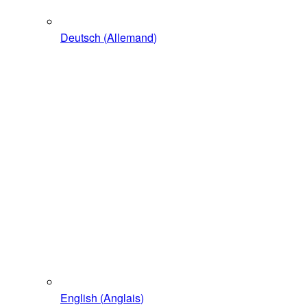
Deutsch
(
Allemand
)
English
(
Anglais
)