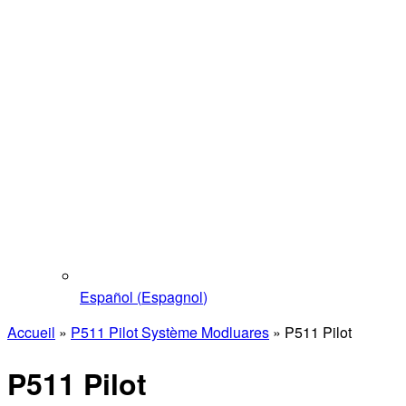
Español
(
Espagnol
)
Accueil
»
P511 Pilot Système Modluares
»
P511 Pilot
P511 Pilot