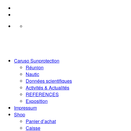
Passer
au
contenu
Caruso Sunprotection
Réunion
Nautic
Données scientifiques
Activités & Actualités
REFERENCES
Exposition
Impressum
Shop
Panier d’achat
Caisse