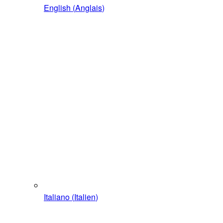
English
(
Anglais
)
Italiano
(
Italien
)