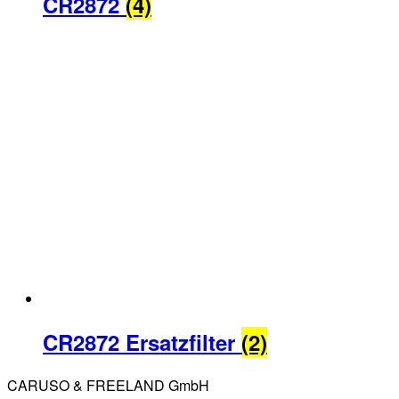
CR2872
(4)
CR2872 Ersatzfilter
(2)
CARUSO & FREELAND GmbH