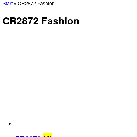
Start
»
CR2872 Fashion
CR2872 Fashion