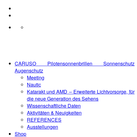
Zum
Inhalt
springen
CARUSO Pilotensonnenbrillen Sonnenschutz
Augenschutz
Meeting
Nautic
Katarakt und AMD – Erweiterte Lichtvorsorge, für
die neue Generation des Sehens
Wissenschaftliche Daten
Aktivitäten & Neuigkeiten
REFERENCES
Ausstellungen
Shop