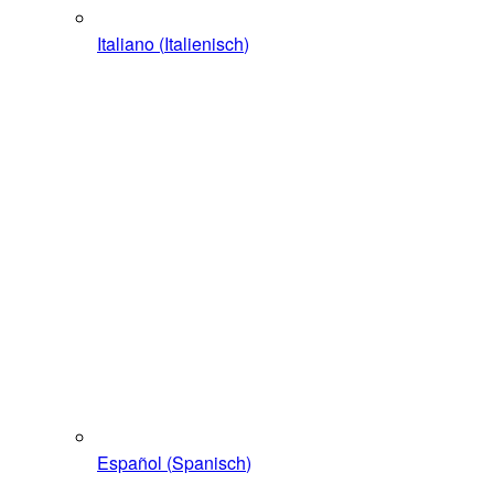
Italiano
(
Italienisch
)
Español
(
Spanisch
)