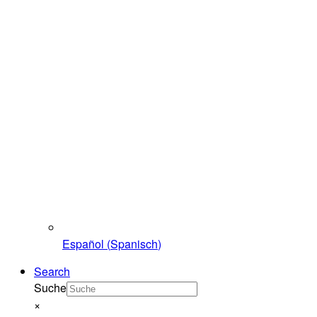
Español
(
Spanisch
)
Search
Suche
×