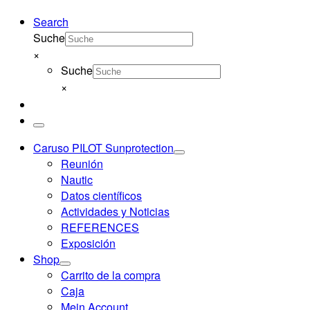
Search
Suche
×
Suche
×
Menú
Caruso PILOT Sunprotection
Reunión
Nautic
Datos científicos
Actividades y Noticias
REFERENCES
Exposición
Shop
Carrito de la compra
Caja
Mein Account