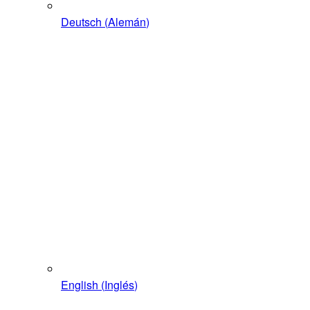
Deutsch
(
Alemán
)
English
(
Inglés
)