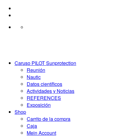
Saltar
al
contenido
Caruso PILOT Sunprotection
Reunión
Nautic
Datos científicos
Actividades y Noticias
REFERENCES
Exposición
Shop
Carrito de la compra
Caja
Mein Account