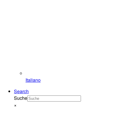
Italiano
Search
Suche
×