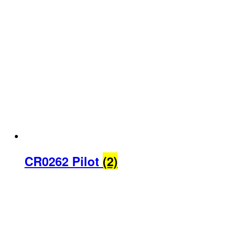
CR0262 Pilot
(2)