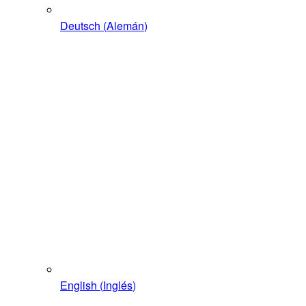
Deutsch
(
Alemán
)
English
(
Inglés
)