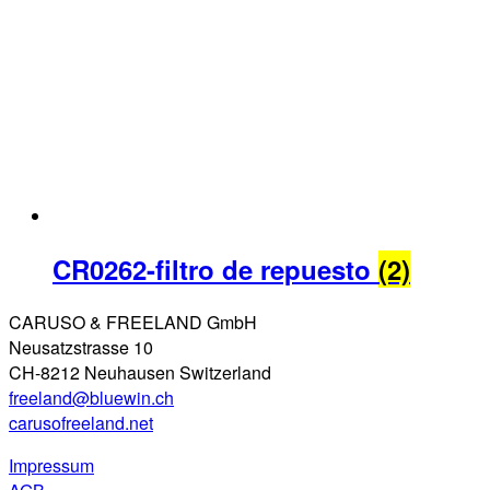
CR0262-filtro de repuesto
(2)
CARUSO & FREELAND GmbH
Neusatzstrasse 10
CH-8212 Neuhausen Switzerland
freeland@bluewin.ch
carusofreeland.net
Impressum